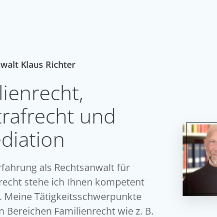
walt Klaus Richter
lienrecht,
rafrecht und
diation
rfahrung als Rechtsanwalt für
frecht stehe ich Ihnen kompetent
e. Meine Tätigkeitsschwerpunkte
n Bereichen Familienrecht wie z. B.