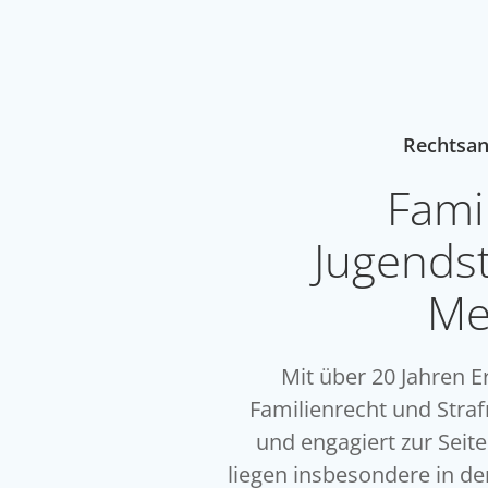
Zum
Inhalt
springen
Rechtsan
Fami
Jugendst
Me
Mit über 20 Jahren E
Familienrecht und Stra
und engagiert zur Seit
liegen insbesondere in de