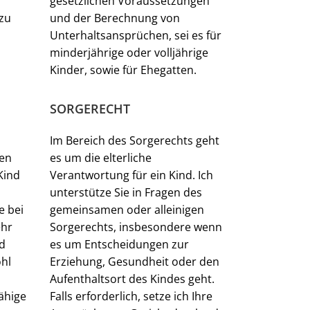
gesetzlichen Voraussetzungen
zu
und der Berechnung von
Unterhaltsansprüchen, sei es für
minderjährige oder volljährige
Kinder, sowie für Ehegatten.
SORGERECHT
Im Bereich des Sorgerechts geht
hen
es um die elterliche
Kind
Verantwortung für ein Kind. Ich
unterstütze Sie in Fragen des
e bei
gemeinsamen oder alleinigen
ehr
Sorgerechts, insbesondere wenn
d
es um Entscheidungen zur
ohl
Erziehung, Gesundheit oder den
Aufenthaltsort des Kindes geht.
fähige
Falls erforderlich, setze ich Ihre