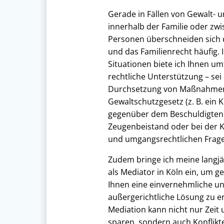
Gerade in Fällen von Gewalt- u
innerhalb der Familie oder zw
Personen überschneiden sich 
und das Familienrecht häufig. 
Situationen biete ich Ihnen u
rechtliche Unterstützung – sei 
Durchsetzung von Maßnahme
Gewaltschutzgesetz (z. B. ein 
gegenüber dem Beschuldigten)
Zeugenbeistand oder bei der K
und umgangsrechtlichen Frag
Zudem bringe ich meine langjä
als Mediator in Köln ein, um 
Ihnen eine einvernehmliche u
außergerichtliche Lösung zu er
Mediation kann nicht nur Zeit
sparen, sondern auch Konflikt