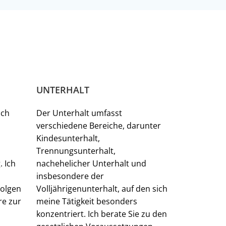
UNTERHALT
ich
Der Unterhalt umfasst
verschiedene Bereiche, darunter
Kindesunterhalt,
Trennungsunterhalt,
. Ich
nachehelicher Unterhalt und
insbesondere der
Folgen
Volljährigenunterhalt, auf den sich
re zur
meine Tätigkeit besonders
konzentriert. Ich berate Sie zu den