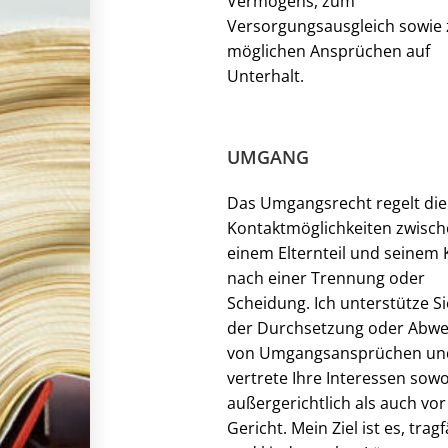
Vermögens, zum
Versorgungsausgleich sowie 
möglichen Ansprüchen auf
Unterhalt.
UMGANG
Das Umgangsrecht regelt die
Kontaktmöglichkeiten zwisc
einem Elternteil und seinem 
nach einer Trennung oder
Scheidung. Ich unterstütze Si
der Durchsetzung oder Abw
von Umgangsansprüchen un
vertrete Ihre Interessen sow
außergerichtlich als auch vor
Gericht. Mein Ziel ist es, trag